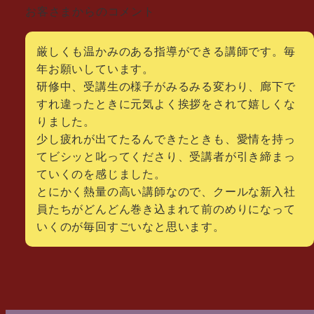
お客さまからのコメント
厳しくも温かみのある指導ができる講師です。毎
年お願いしています。
研修中、受講生の様子がみるみる変わり、廊下で
すれ違ったときに元気よく挨拶をされて嬉しくな
りました。
少し疲れが出てたるんできたときも、愛情を持っ
てビシッと叱ってくださり、受講者が引き締まっ
ていくのを感じました。
とにかく熱量の高い講師なので、クールな新入社
員たちがどんどん巻き込まれて前のめりになって
いくのが毎回すごいなと思います。