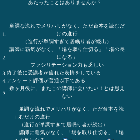
あたったことはありませんか？
単調な流れでメリハリがなく、ただ台本を読むだ
けの進行
（進行が単調すぎて居眠り者が続出）
講師に覇気がなく、「場を取り仕切る」「場の長
になる」
ファシリテーション力も乏しい
終了後に受講者が疲れた表情をしている
アンケート評価が普通以下である
数ヶ月後に、またこの講師に会いたい！とは思え
ない
単調な流れでメリハリがなく、ただ台本を読
むだけの進行
（進行が単調すぎて居眠り者が続出）
講師に覇気がなく、「場を取り仕切る」「場