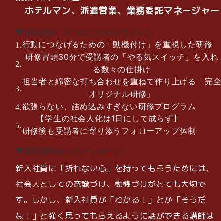
ホテルマン、派遣営業、業務委託マネージャー
▼宮田講師 5つのこだわりポイント
行動につなげるための「動機付け」を重視した研修
研修冒頭30分で受講者の「やる気スイッチ」を入れ
る数々の仕掛け
担当者と綿密な打ち合わせを重ねて作り上げる「完
オリジナル研修」
欲張らない、詰め込みすぎない研修プログラム
【学生の社会人化は1日にして成らず】
研修後も受講者に寄り添うフォローアップ体制
▼宮田講師からのメッセージ
新入社員に「折れない心」を持ってもらうためには、
社会人としての意識づけ、動機づけがとても大切で
す。しかし、新入社員が「わかる！」とか「そうだ
な！」と強く思ってもらえるように話ができる講師は