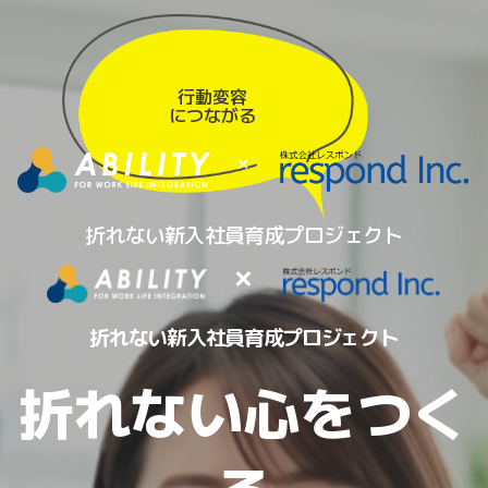
行動変容
につながる
×
折れない新入社員育成プロジェクト
×
折れない新入社員育成プロジェクト
折れない心をつく
る