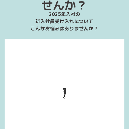
せんか？
2025年入社の
新入社員受け入れについて
こんなお悩みはありませんか？
学生気分
が抜けず
配属後が心配