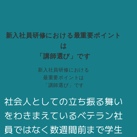
新入社員研修における最重要ポイント
は
「講師選び」です
新入社員研修における
最重要ポイントは
「講師選び」です
社会人としての立ち振る舞い
をわきまえているベテラン社
員ではなく数週間前まで学生