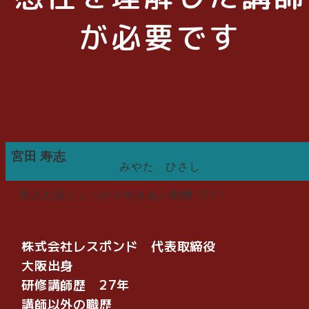
が必要です
宮田 寿志
みやた ひさし
新入社員としっかり向きあい動機づけ！
株式会社レスポンド 代表取締役
大阪出身
研修講師歴 27年
講師以外の職歴