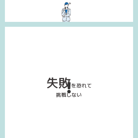
失敗
を恐れて
挑戦しない