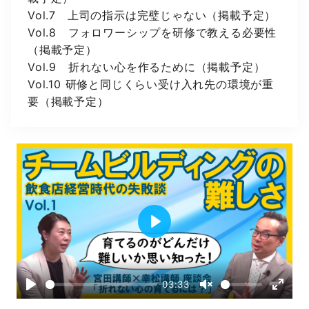
Vol.7 上司の指示は完璧じゃない（掲載予定）
Vol.8 フォロワーシップを研修で教える必要性
（掲載予定）
Vol.9 折れない心を作るために（掲載予定）
Vol.10 研修と同じくらい受け入れ先の環境が重
要（掲載予定）
P
l
a
03:33
y