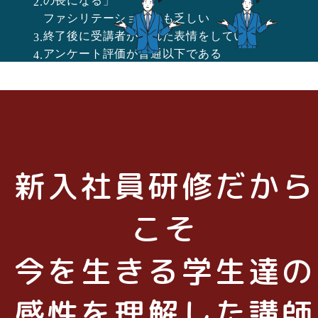
の長になる」
ファシリテーション力も乏しい
終了後に受講者が疲れた表情をしている
アンケート評価が普通以下である
数ヶ月後に、またこの講師に会いたい！とは
思えない
新入社員研修だから
こそ
今を生きる学生達の
感性を理解した講師