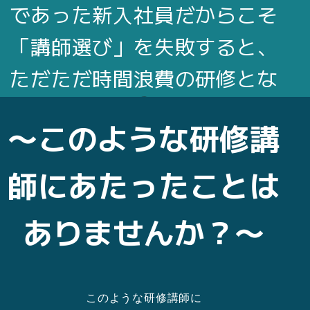
であった新入社員だからこそ
「講師選び」を失敗すると、
ただただ時間浪費の研修とな
ってしまいます
〜このような研修講
社会人としての立ち振る舞いをわきまえ
ているベテラン社員ではなく数週間前ま
師にあたったことは
で学生であった新入社員だからこそ「講
師選び」を失敗すると、ただただ時間浪
ありませんか？〜
費の研修となってしまいます
このような研修講師に